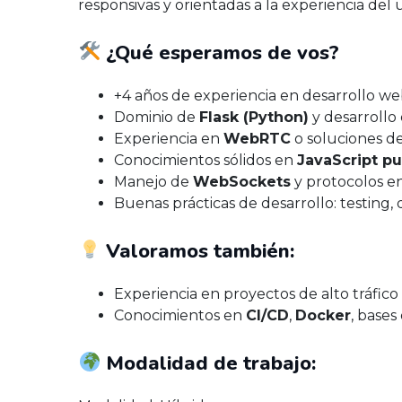
responsivas y orientadas a la experiencia del u
¿Qué esperamos de vos?
+4 años de experiencia en desarrollo we
Dominio de
Flask (Python)
y desarrollo
Experiencia en
WebRTC
o soluciones d
Conocimientos sólidos en
JavaScript pu
Manejo de
WebSockets
y protocolos en
Buenas prácticas de desarrollo: testing
Valoramos también:
Experiencia en proyectos de alto tráfic
Conocimientos en
CI/CD
,
Docker
, bases
Modalidad de trabajo: