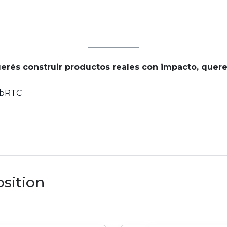
querés construir productos reales con impacto, quer
bRTC
osition