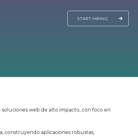
START
HIRING
de soluciones web de alto impacto, con foco en
a, construyendo aplicaciones robustas,