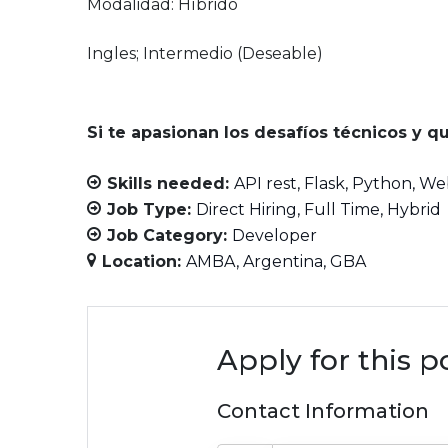
Modalidad: Híbrido
Ingles; Intermedio (Deseable)
Si te apasionan los desafíos técnicos y 
Skills needed:
API rest
Flask
Python
We
Job Type:
Direct Hiring
Full Time
Hybrid
Job Category:
Developer
Location:
AMBA
Argentina
GBA
Apply for this p
Contact Information