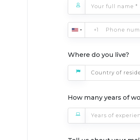
+1
Where do you live?
Country of resid
How many years of wo