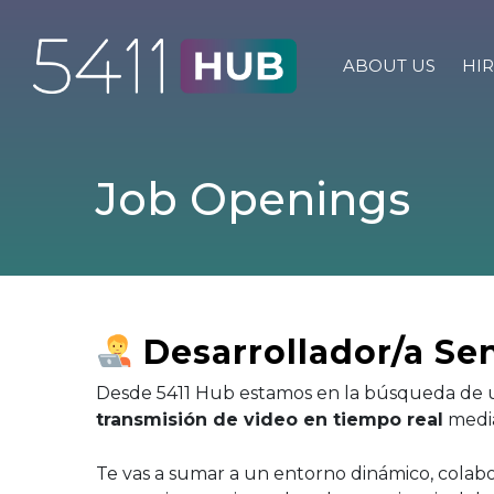
Skip
to
content
ABOUT US
HIR
Job Openings
Desarrollador/a Se
Desde 5411 Hub estamos en la búsqueda de 
transmisión de video en tiempo real
medi
Te vas a sumar a un entorno dinámico, colabo