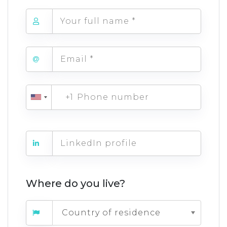
+1
Where do you live?
Country of residence