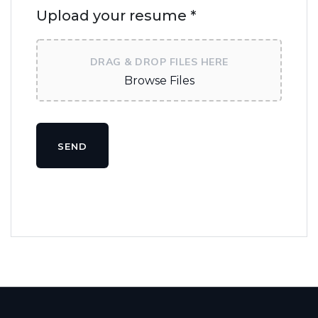
Upload your resume *
DRAG & DROP FILES HERE
Browse Files
SEND