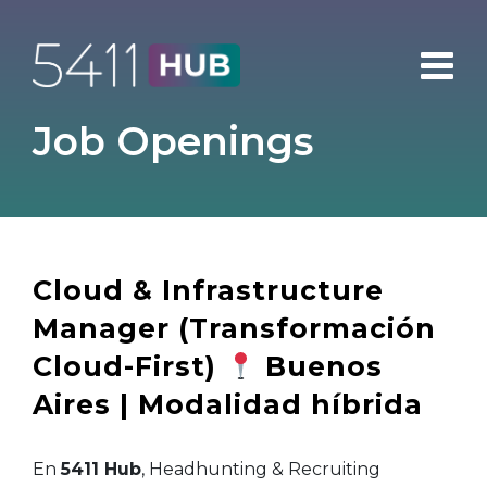
Skip
to
content
Job Openings
Cloud & Infrastructure
Manager (Transformación
Cloud-First)
Buenos
Aires | Modalidad híbrida
En
5411 Hub
, Headhunting & Recruiting