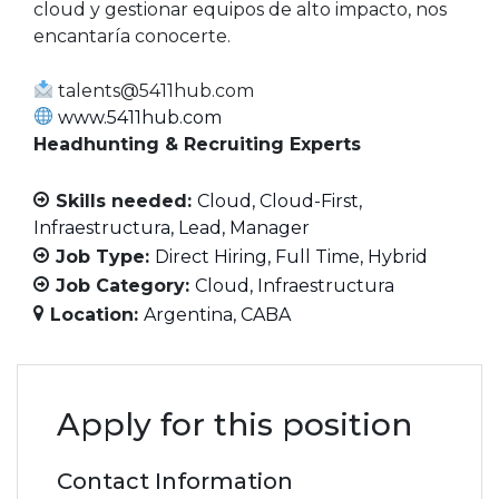
cloud y gestionar equipos de alto impacto, nos
encantaría conocerte.
talents@5411hub.com
www.5411hub.com
Headhunting & Recruiting Experts
Skills needed:
Cloud
Cloud-First
Infraestructura
Lead
Manager
Job Type:
Direct Hiring
Full Time
Hybrid
Job Category:
Cloud
Infraestructura
Location:
Argentina
CABA
Apply for this position
Contact Information