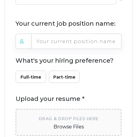
Your current job position name:
What's your hiring preference?
Full-time
Part-time
Upload your resume *
DRAG & DROP FILES HERE
Browse Files