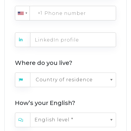
+1
Where do you live?
Country of residence
How’s your English?
English level *