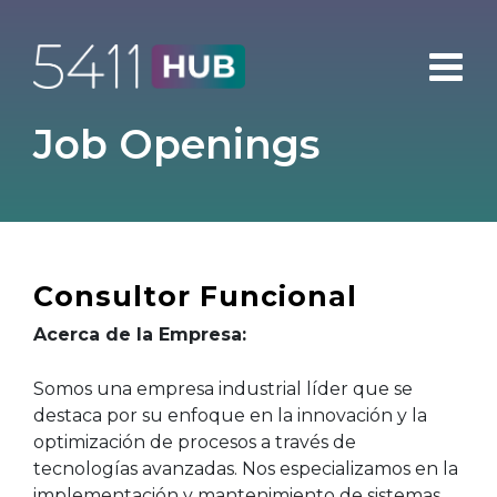
Skip
to
content
Job Openings
Consultor Funcional
Acerca de la Empresa:
Somos una empresa industrial líder que se
destaca por su enfoque en la innovación y la
optimización de procesos a través de
tecnologías avanzadas. Nos especializamos en la
implementación y mantenimiento de sistemas