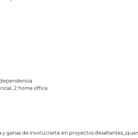
e dependencia
ncial, 2 home office
ía y ganas de involucrarte en proyectos desafiantes, ¡qu