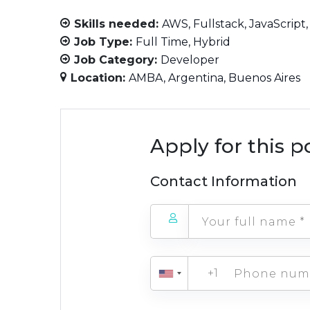
Skills needed:
AWS
Fullstack
JavaScript
Job Type:
Full Time
Hybrid
Job Category:
Developer
Location:
AMBA
Argentina
Buenos Aires
Apply for this p
Contact Information
+1