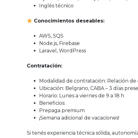
Inglés técnico
Conocimientos deseables:
AWS, SQS
Node.js, Firebase
Laravel, WordPress
Contratación:
Modalidad de contratación: Relación d
Ubicación: Belgrano, CABA – 3 días prese
Horario: Lunes a viernes de 9 a 18 h
Beneficios:
Prepaga premium
¡Semana adicional de vacaciones!
Si tenés experiencia técnica sólida, autonom