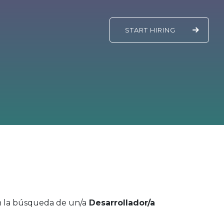
START
HIRING
n la búsqueda de un/a
Desarrollador/a