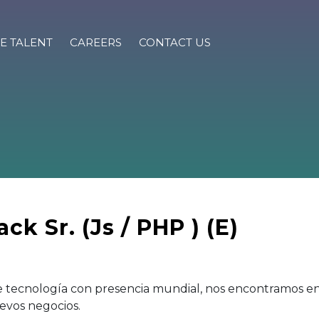
E TALENT
CAREERS
CONTACT US
ck Sr. (Js / PHP ) (E)
e tecnología con presencia mundial, nos encontramos e
uevos negocios.