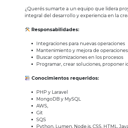
¿Querés sumarte a un equipo que lidera pro
integral del desarrollo y experiencia en la c
Responsabilidades:
Integraciones para nuevas operaciones
Mantenimiento y mejora de operaciones 
Buscar optimizaciones en los procesos
Programar, crear soluciones, proponer id
Conocimientos requeridos:
PHP y Laravel
MongoDB y MySQL
AWS,
Git
SQS
Python, Lumen, Node.js, CSS, HTML, Jav