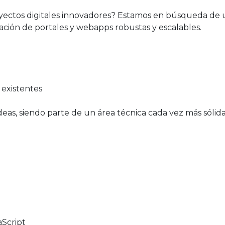
yectos digitales innovadores? Estamos en búsqueda de 
reación de portales y webapps robustas y escalables.
existentes
eas, siendo parte de un área técnica cada vez más sólida
aScript