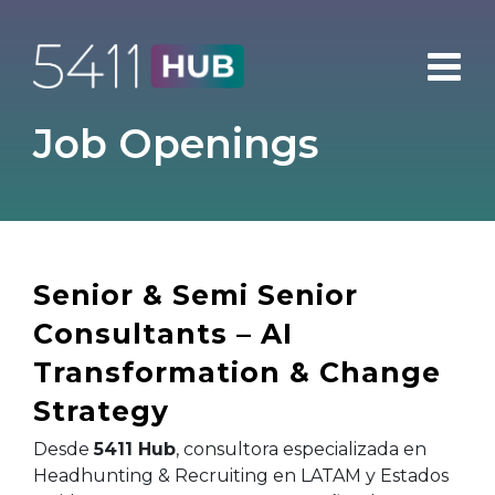
Skip
to
content
Job Openings
Senior & Semi Senior
Consultants – AI
Transformation & Change
Strategy
Desde
5411 Hub
, consultora especializada en
Headhunting & Recruiting en LATAM y Estados