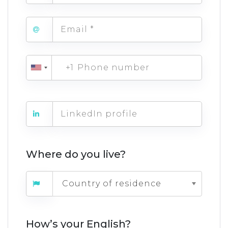
+1
Where do you live?
Country of residence
How’s your English?