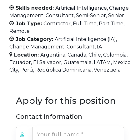
Skills needed:
Artificial Intelligence
Change
Management
Consultant
Semi-Senior
Senior
Job Type:
Contractor
Full Time
Part Time
Remote
Job Category:
Artificial Intelligence (IA)
Change Management
Consultant
IA
Location:
Argentina
Canada
Chile
Colombia
Ecuador
El Salvador
Guatemala
LATAM
Mexico
City
Perú
República Dominicana
Venezuela
Apply for this position
Contact Information